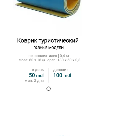
Коврик туристический
РАЗНЫЕ МОДЕЛИ
пенополиэтилен | 0,4 кг
close: 60 x 18
| open: 180 x 60 x 0,8
Ø
в день
депозит
50
100
mdl
m
dl
мин. 3 дня