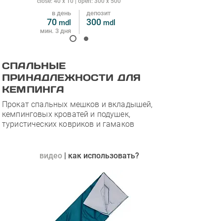
close: 40 x 10 | open: 300 x 500
в день
депозит
70
30
0
mdl
m
dl
мин. 3 дня
СПАЛЬНЫЕ
ПРИНАДЛЕЖНОСТИ ДЛЯ
КЕМПИНГА
Прокат спальных мешков и вкладышей,
кемпинговых кроватей и подушек,
туристических ковриков и гамаков
видео
| как использовать?