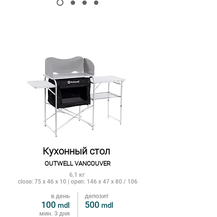
Кухонный стол
OUTWELL VANCOUVER
6,1 кг
close: 75 x 46 x 10 | open: 146 x 47 x 80 / 106
в день
депозит
100
500
mdl
m
dl
мин. 3 дня