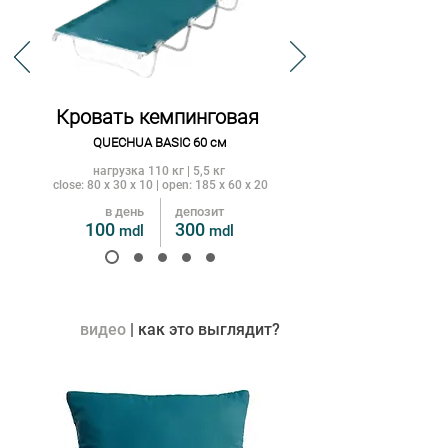
Кровать кемпинговая
QUECHUA BASIC 60 см
нагрузка 110 кг | 5,5 кг
close: 80 x 30 x 10 | open: 185 x 60 x 20
в день
депозит
100
300
mdl
m
dl
видео
| как это выглядит?