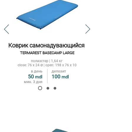
Коврик самона
дувающийся
TERMAREST BASECAMP LARGE
полиэстер | 1,64 кг
close: 76 x 24
| open: 198 x 76 x 10
Ø
в день
депозит
50
100
mdl
m
dl
мин. 3 дня