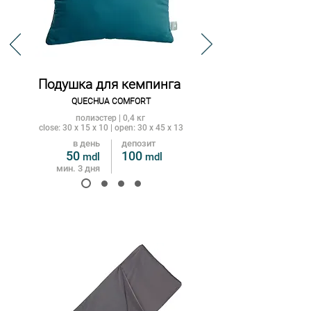
Подушка для кемпинга
QUECHUA
COMFORT
полиэстер | 0,4 кг
close: 30 x 15 x 10 | open: 30 x 45 x 13
в день
депозит
50
100
mdl
m
dl
мин. 3 дня