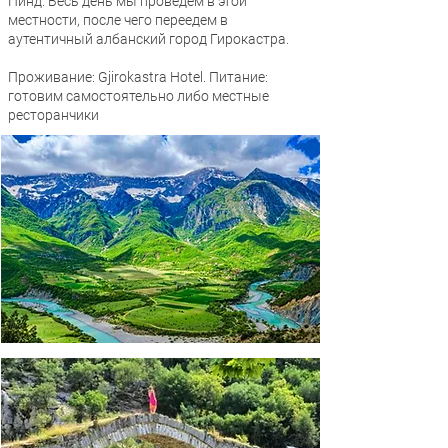
Пинд. Весь день мы проведем в этой
местности, после чего переедем в
аутентичный албанский город Гирокастра.
Проживание: Gjirokastra Hotel. Питание:
готовим самостоятельно либо местные
ресторанчики