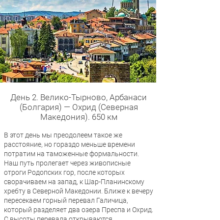
День 2. Велико-Тырново, Арбанаси
(Болгария) — Охрид (Северная
Македония). 650 км
В этот день мы преодолеем такое же
расстояние, но гораздо меньше времени
потратим на таможенные формальности.
Наш путь пролегает через живописные
отроги Родопских гор, после которых
сворачиваем на запад, к Шар-Планинскому
хребту в Северной Македонии. Ближе к вечеру
пересекаем горный перевал Галичица,
который разделяет два озера Преспа и Охрид.
С высоты перевала открываются