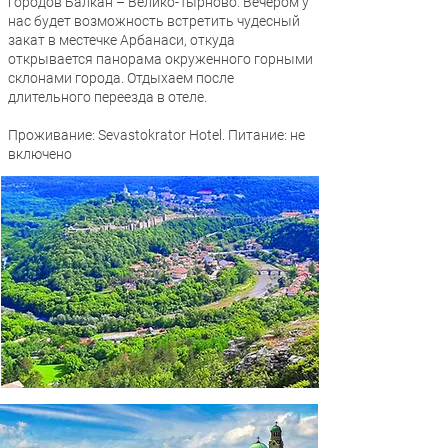
городов Балкан – Велико-Тырново. Вечером у
нас будет возможность встретить чудесный
закат в местечке Арбанаси, откуда
открывается панорама окруженного горными
склонами города. Отдыхаем после
длительного переезда в отеле.
Проживание: Sevastokrator Hotel. Питание: не
включено