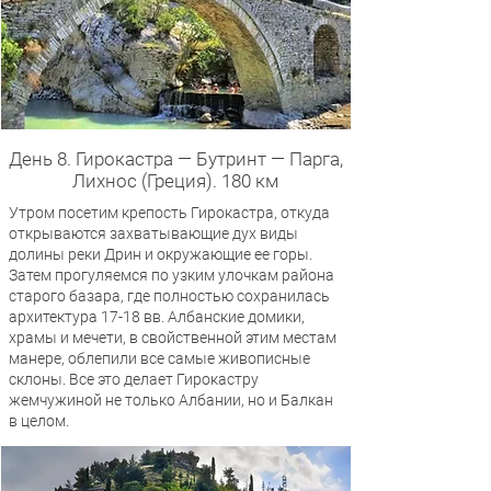
День 8. Гирокастра — Бутринт — Парга,
Лихнос (Греция). 180 км
Утром посетим крепость Гирокастра, откуда
открываются захватывающие дух виды
долины реки Дрин и окружающие ее горы.
Затем прогуляемся по узким улочкам района
старого базара, где полностью сохранилась
архитектура 17-18 вв. Албанские домики,
храмы и мечети, в свойственной этим местам
манере, облепили все самые живописные
склоны. Все это делает Гирокастру
жемчужиной не только Албании, но и Балкан
в целом.