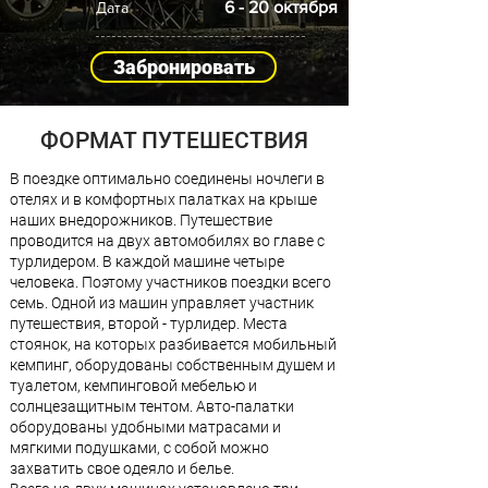
6 - 20 октября
Дата
Забронировать
ФОРМАТ ПУТЕШЕСТВИЯ
В поездке оптимально соединены ночлеги в
отелях и в комфортных палатках на крыше
наших внедорожников. Путешествие
проводится на двух автомобилях во главе с
турлидером. В каждой машине четыре
человека. Поэтому участников поездки всего
семь. Одной из машин управляет участник
путешествия, второй - турлидер. Места
стоянок, на которых разбивается мобильный
кемпинг, оборудованы собственным душем и
туалетом, кемпинговой мебелью и
солнцезащитным тентом. Авто-палатки
оборудованы удобными матрасами и
мягкими подушками, с собой можно
захватить свое одеяло и белье.