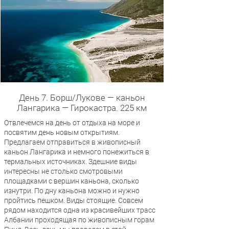
День 7. Борш/Лукове — каньон
Лангарика — Гирокастра. 225 км
Отвлечемся на день от отдыха на море и
посвятим день новым открытиям.
Предлагаем отправиться в живописный
каньон Лангарика и немного понежиться в
термальных источниках. Здешние виды
интересны не столько смотровыми
площадками с вершин каньона, сколько
изнутри. По дну каньона можно и нужно
пройтись пешком. Виды стоящие. Совсем
рядом находится одна из красивейших трасс
Албании проходящая по живописным горам