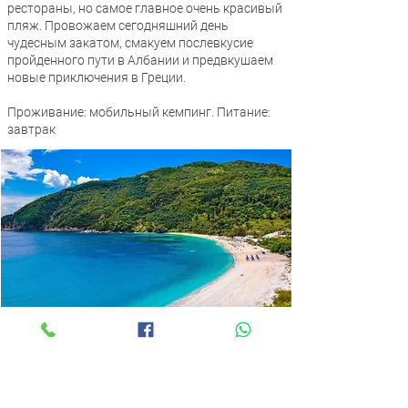
рестораны, но самое главное очень красивый
пляж. Провожаем сегодняшний день
чудесным закатом, смакуем послевкусие
пройденного пути в Албании и предвкушаем
новые приключения в Греции.
Проживание: мобильный кемпинг. Питание:
завтрак
День 9. Парга, Лихнос — Метеора. 185
км