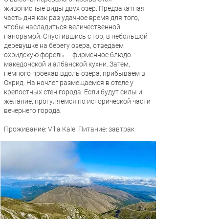
живописные виды двух озер. Предзакатная
часть дня как раз удачное время для того,
чтобы насладиться величественной
панорамой. Спустившись с гор, в небольшой
деревушке на берегу озера, отведаем
охридскую форель — фирменное блюдо
македонской и албанской кухни. Затем,
немного проехав вдоль озера, прибываем в
Охрид. На ночлег размещаемся в отеле у
крепостных стен города. Если будут силы и
желание, прогуляемся по исторической части
вечернего города.
Проживание: Villa Kale. Питание: завтрак