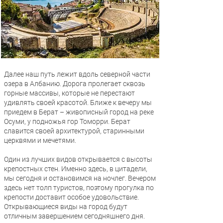
Далее наш путь лежит вдоль северной части
озера в Албанию. Дорога пролегает сквозь
горные массивы, которые не перестают
удивлять своей красотой. Ближе к вечеру мы
приедем в Берат – живописный город на реке
Осуми, у подножья гор Томорри. Берат
славится своей архитектурой, старинными
церквями и мечетями.
Один из лучших видов открывается с высоты
крепостных стен. Именно здесь, в цитадели,
мы сегодня и остановимся на ночлег. Вечером
здесь нет толп туристов, поэтому прогулка по
крепости доставит особое удовольствие.
Открывающиеся виды на город будут
отличным завершением сегодняшнего дня.