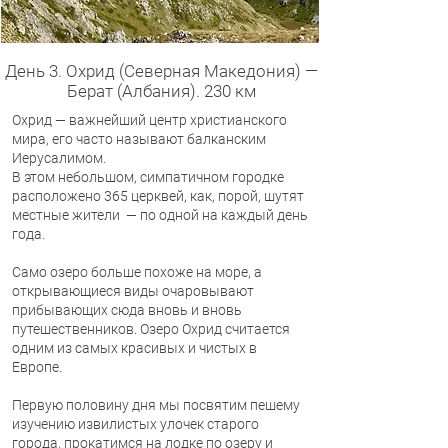
День 3. Охрид (Северная Македония) —
Берат (Албания). 230 км
Охрид — важнейший центр христианского
мира, его часто называют балканским
Иерусалимом.
В этом небольшом, симпатичном городке
расположено 365 церквей, как, порой, шутят
местные жители — по одной на каждый день
года.
Само озеро больше похоже на море, а
открывающиеся виды очаровывают
прибывающих сюда вновь и вновь
путешественников. Озеро Охрид считается
одним из самых красивых и чистых в
Европе.
Первую половину дня мы посвятим пешему
изучению извилистых улочек старого
города, прокатимся на лодке по озеру и