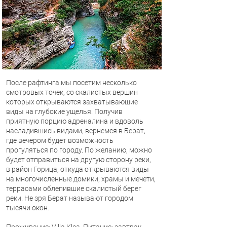
После рафтинга мы посетим несколько
смотровых точек, со скалистых вершин
которых открываются захватывающие
виды на глубокие ущелья. Получив
приятную порцию адреналина и вдоволь
насладившись видами, вернемся в Берат,
где вечером будет возможность
прогуляться по городу. По желанию, можно
будет отправиться на другую сторону реки,
в район Горица, откуда открываются виды
на многочисленные домики, храмы и мечети,
террасами облепившие скалистый берег
реки. Не зря Берат называют городом
тысячи окон.