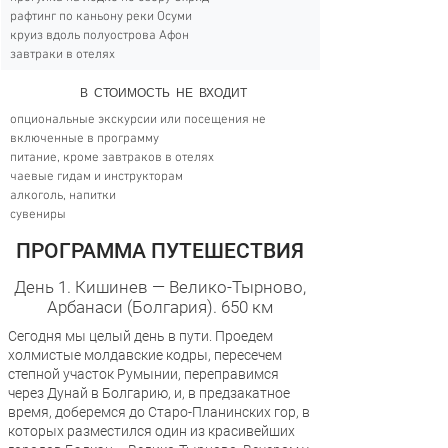
рафтинг по каньону реки Осуми
круиз вдоль полуострова Афон
завтраки в отелях
В СТОИМОСТЬ НЕ ВХОДИТ
опциональные экскурсии или посещения не
включенные в программу
питание, кроме завтраков в отелях
чаевые гидам и инструкторам
алкоголь, напитки
сувениры
ПРОГРАММА ПУТЕШЕСТВИЯ
День 1. Кишинев — Велико-Тырново,
Арбанаси (Болгария). 650 км
Сегодня мы целый день в пути. Проедем
холмистые молдавские кодры, пересечем
степной участок Румынии, переправимся
через Дунай в Болгарию, и, в предзакатное
время, доберемся до Старо-Планинских гор, в
которых разместился один из красивейших