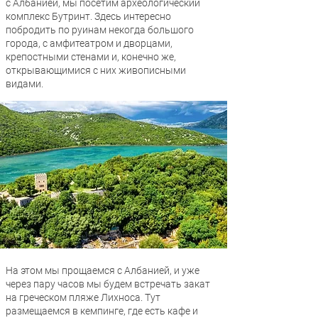
с Албанией, мы посетим археологический
комплекс Бутринт. Здесь интересно
побродить по руинам некогда большого
города, с амфитеатром и дворцами,
крепостными стенами и, конечно же,
открывающимися с них живописными
видами.
На этом мы прощаемся с Албанией, и уже
через пару часов мы будем встречать закат
на греческом пляже Лихноса. Тут
размещаемся в кемпинге, где есть кафе и