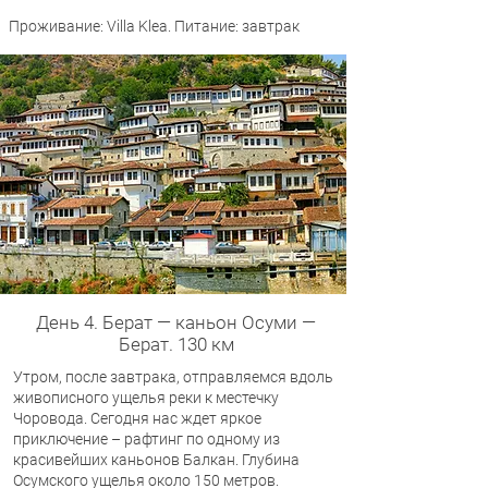
Проживание: Villa Klea. Питание: завтрак
День 4. Берат — каньон Осуми —
Берат. 130 км
Утром, после завтрака, отправляемся вдоль
живописного ущелья реки к местечку
Чоровода. Сегодня нас ждет яркое
приключение – рафтинг по одному из
красивейших каньонов Балкан. Глубина
Осумского ущелья около 150 метров.